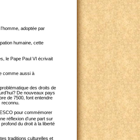
de l'homme, adoptée par
pation humaine, cette
, le Pape Paul VI écrivait
lle comme aussi à
a problématique des droits de
ourd'hui? De nouveaux pays
bre de 7500, font entendre
us reconnu.
 l'UNESCO pour commémorer
ne réflexion d'une part sur
profond du droit à la liberté
s traditions culturelles et