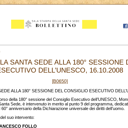
6
LA SANTA SEDE ALLA 180° SESSIONE 
ESECUTIVO DELL’UNESCO, 16.10.2008
[B0650]
SEDE ALLA 180° SESSIONE DEL CONSIGLIO ESECUTIVO DELL
corso della 180° sessione del Consiglio Esecutivo dell’UNESCO, Mon
nta Sede, è intervenuto in merito al punto 9 del programma, dedicato
 60° anniversario della Dichiarazione universale dei diritti dell’uomo.
 del suo intervento:
FRANCESCO FOLLO