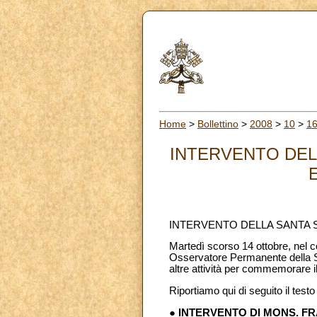
Home
>
Bollettino
>
2008
>
10
>
1
INTERVENTO DEL
INTERVENTO DELLA SANTA 
Martedì scorso 14 ottobre, nel 
Osservatore Permanente della Sa
altre attività per commemorare il
Riportiamo qui di seguito il testo
● INTERVENTO DI MONS. 