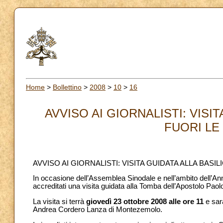
Home
>
Bollettino
>
2008
>
10
>
16
AVVISO AI GIORNALISTI: VISIT
FUORI LE 
AVVISO AI GIORNALISTI: VISITA GUIDATA ALLA BASI
In occasione dell’Assemblea Sinodale e nell’ambito dell’Ann
accreditati una visita guidata alla Tomba dell’Apostolo Paolo
La visita si terrà
giovedì 23 ottobre 2008 alle ore 11
e sar
Andrea Cordero Lanza di Montezemolo.