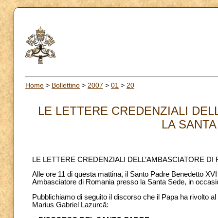
Home
>
Bollettino
>
2007
>
01
>
20
LE LETTERE CREDENZIALI DEL
LA SANTA 
LE LETTERE CREDENZIALI DELL’AMBASCIATORE DI
Alle ore 11 di questa mattina, il Santo Padre Benedetto XVI
Ambasciatore di Romania presso la Santa Sede, in occasion
Pubblichiamo di seguito il discorso che il Papa ha rivolto a
Marius Gabriel Lazurc
ă
: