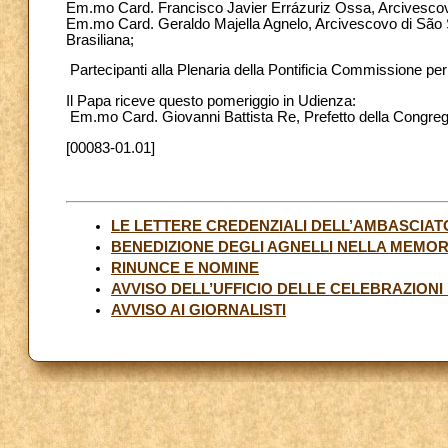
Em.mo Card. Francisco Javier Errázuriz Ossa, Arcivescovo
Em.mo Card. Geraldo Majella Agnelo, Arcivescovo di São S
Brasiliana;
Partecipanti alla Plenaria della Pontificia Commissione per
Il Papa riceve questo pomeriggio in Udienza:
Em.mo Card. Giovanni Battista Re, Prefetto della Congreg
[00083-01.01]
LE LETTERE CREDENZIALI DELL’AMBASCIAT
BENEDIZIONE DEGLI AGNELLI NELLA MEMOR
RINUNCE E NOMINE
AVVISO DELL’UFFICIO DELLE CELEBRAZIONI
AVVISO AI GIORNALISTI