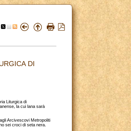
URGICA DI
a Liturgica di
anense, la cui lana sarà
agli Arcivescovi Metropoliti
no sei croci di seta nera.