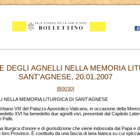
0
E DEGLI AGNELLI NELLA MEMORIA LIT
SANT’AGNESE, 20.01.2007
[B0030]
I NELLA MEMORIA LITURGICA DI SANT’AGNESE
rbano VIII del Palazzo Apostolico Vaticano, in occasione della Memori
detto XVI ha benedetto due agnelli vivi, presentati dal Capitolo Later
 Pallii.
a liturgica d’onore e di giurisdizione che viene indossata dal Papa e d
le loro Province. È costituito da una fascia di lana bianca su cui spicca