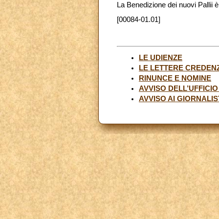
La Benedizione dei nuovi Pallii è
[00084-01.01]
LE UDIENZE
LE LETTERE CREDENZ
RINUNCE E NOMINE
AVVISO DELL’UFFICI
AVVISO AI GIORNALIS