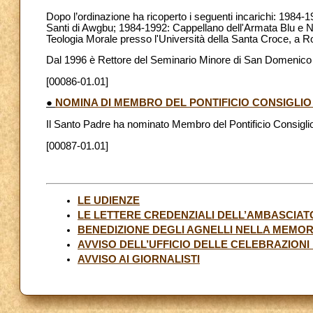
Dopo l’ordinazione ha ricoperto i seguenti incarichi: 1984-1
Santi di Awgbu; 1984-1992: Cappellano dell'Armata Blu e No
Teologia Morale presso l'Università della Santa Croce, a 
Dal 1996 è Rettore del Seminario Minore di San Domenico 
[00086-01.01]
●
NOMINA DI MEMBRO DEL PONTIFICIO CONSIGLI
Il Santo Padre ha nominato Membro del Pontificio Consiglio
[00087-01.01]
LE UDIENZE
LE LETTERE CREDENZIALI DELL’AMBASCIAT
BENEDIZIONE DEGLI AGNELLI NELLA MEMOR
AVVISO DELL’UFFICIO DELLE CELEBRAZIONI
AVVISO AI GIORNALISTI