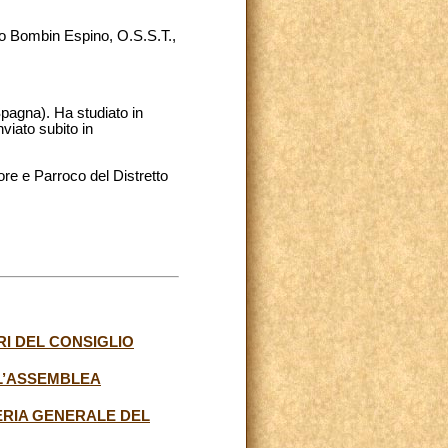
o Bombin Espino, O.S.S.T.,
Spagna). Ha studiato in
viato subito in
re e Parroco del Distretto
RI DEL CONSIGLIO
LL’ASSEMBLEA
ERIA GENERALE DEL