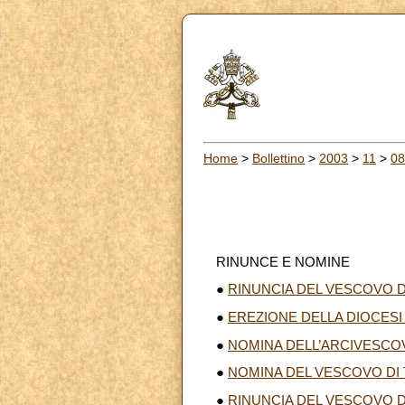
Home
>
Bollettino
>
2003
>
11
>
08
RINUNCE E NOMINE
●
RINUNCIA DEL VESCOVO D
●
EREZIONE DELLA DIOCESI
●
NOMINA DELL’ARCIVESCO
●
NOMINA DEL VESCOVO DI
●
RINUNCIA DEL VESCOVO D