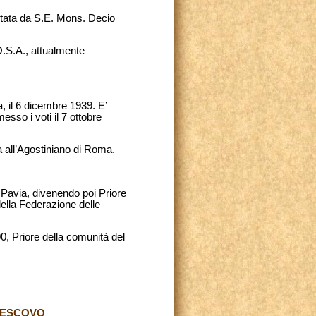
entata da S.E. Mons. Decio
O.S.A., attualmente
, il 6 dicembre 1939. E’
sso i voti il 7 ottobre
a all’Agostiniano di Roma.
a Pavia, divenendo poi Priore
ella Federazione delle
0, Priore della comunità del
 VESCOVO