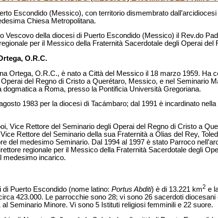
Puerto Escondido (Messico), con territorio dismembrato dall’arcidioces
edesima Chiesa Metropolitana.
mo Vescovo della diocesi di Puerto Escondido (Messico) il Rev.do 
regionale per il Messico della Fraternità Sacerdotale degli Operai del 
rtega, O.R.C.
 Ortega, O.R.C., è nato a Città del Messico il 18 marzo 1959. Ha co
li Operai del Regno di Cristo a Querétaro, Messico, e nel Seminario M
ia dogmatica a Roma, presso la Pontificia Università Gregoriana.
 agosto 1983 per la diocesi di Tacámbaro; dal 1991 è incardinato nella
, poi, Vice Rettore del Seminario degli Operai del Regno di Cristo a Quer
Vice Rettore del Seminario della sua Fraternità a Olias del Rey, Tole
tore del medesimo Seminario. Dal 1994 al 1997 è stato Parroco nell’ar
rettore regionale per il Messico della Fraternità Sacerdotale degli Ope
 il medesimo incarico.
2
si di Puerto Escondido (nome latino:
Portus Abditi
) è di 13.221 km
e l
o circa 423.000. Le parrocchie sono 28; vi sono 26 sacerdoti diocesani e 
l Seminario Minore. Vi sono 5 Istituti religiosi femminili e 22 suore.