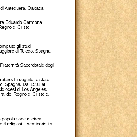
i di Antequera, Oaxaca,
Padre Eduardo Carmona
Regno di Cristo.
mpiuto gli studi
aggiore di Toledo, Spagna.
 Fraternità Sacerdotale degli
étaro. In seguito, è stato
do, Spagna. Dal 1991 al
cidiocesi di Los Angeles,
rai del Regno di Cristo e,
a popolazione di circa
4 religiosi. I seminaristi al