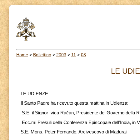
Home
>
Bollettino
>
2003
>
11
>
08
LE UDIE
LE UDIENZE
Il Santo Padre ha ricevuto questa mattina in Udienza:
S.E. il Signor Ivica Račan, Presidente del Governo della R
Ecc.mi Presuli della Conferenza Episcopale dell’India, in 
S.E. Mons. Peter Fernando, Arcivescovo di Madurai