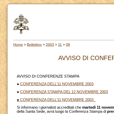
Home
>
Bollettino
>
2003
>
11
>
08
AVVISO DI CONFER
AVVISO DI CONFERENZE STAMPA
●
CONFERENZA DELL’11 NOVEMBRE 2003
●
CONFERENZA STAMPA DEL 12 NOVEMBRE 2003
●
CONFERENZA DELL’11 NOVEMBRE 2003
Si informano i giornalisti accreditati che
martedì 11 novem
della Santa Sede, avrà luogo la Conferenza Stampa di
pres