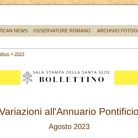
TICAN NEWS
OSSERVATORE ROMANO
ARCHIVIO FOTOG
ificio
>
2023
Variazioni all'Annuario Pontifici
Agosto 2023