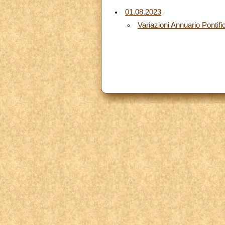
01.08.2023
Variazioni Annuario Pontifi