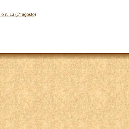
cio n. 13 (1° agosto)