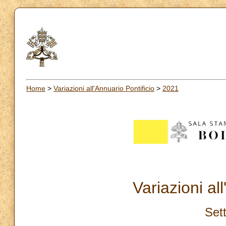
Home
>
Variazioni all'Annuario Pontificio
>
2021
Variazioni al
Set