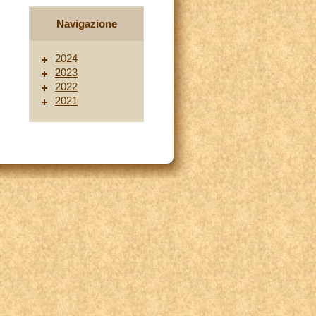
Navigazione
2024
2023
2022
2021