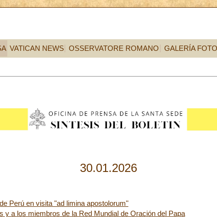
SA
VATICAN NEWS
OSSERVATORE ROMANO
GALERÍA FOT
30.01.2026
de Perú en visita "ad limina apostolorum"
tes y a los miembros de la Red Mundial de Oración del Papa