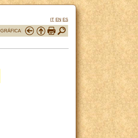
IT
EN
ES
OGRÁFICA