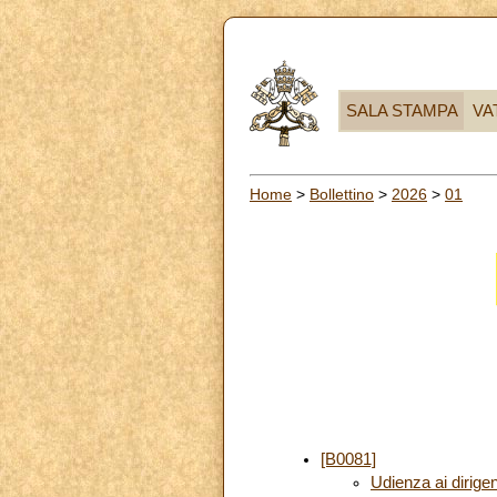
SALA STAMPA
VA
Home
>
Bollettino
>
2026
>
01
[B0081]
Udienza ai dirige