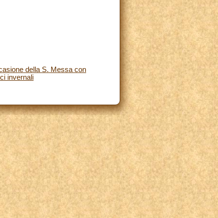
occasione della S. Messa con
ci invernali