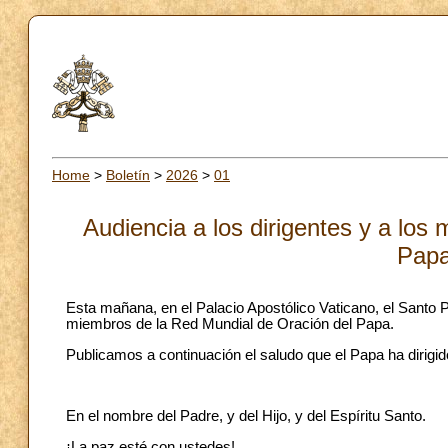
Home
>
Boletín
>
2026
>
01
Audiencia a los dirigentes y a los
Papa
Esta mañana, en el Palacio Apostólico Vaticano, el Santo P
miembros de la Red Mundial de Oración del Papa.
Publicamos a continuación el saludo que el Papa ha dirigid
En el nombre del Padre, y del Hijo, y del Espíritu Santo.
¡La paz esté con ustedes!