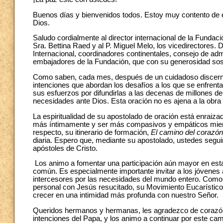
Buenos días y bienvenidos todos. Estoy muy contento de e
Dios.
Saludo cordialmente al director internacional de la Fundac
Sra. Bettina Raed y al P. Miguel Melo, los vicedirectores.
Internacional, coordinadores continentales, consejo de adm
embajadores de la Fundación, que con su generosidad sostie
Como saben, cada mes, después de un cuidadoso discern
intenciones que abordan los desafíos a los que se enfrenta
sus esfuerzos por difundirlas a las decenas de millones d
necesidades ante Dios. Esta oración no es ajena a la obra e
La espiritualidad de su apostolado de oración está enraiz
más íntimamente y ser más compasivos y empáticos mientr
respecto, su itinerario de formación,
El camino del corazón
diaria. Espero que, mediante su apostolado, ustedes seg
apóstoles de Cristo.
Los animo a fomentar una participación aún mayor en esta
común. Es especialmente importante invitar a los jóvenes 
intercesores por las necesidades del mundo entero. Como
personal con Jesús resucitado, su Movimiento Eucarístico
crecer en una intimidad más profunda con nuestro Señor.
Queridos hermanos y hermanas, les agradezco de corazón 
intenciones del Papa, y los animo a continuar por este ca