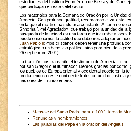
estudiantes del Instituto Ecuménico de Bossey del Consej
que participan en esta celebración.
Los materiales para la Semana de Oración por la Unidad de
Armenia. Con profunda gratitud, recordamos el valiente testi
en la que el martirio ha sido una constante. Al término d
Shnorhali', «el Agraciado», que trabajó por la unidad de la 
búsqueda de la unidad es una tarea que incumbe a todos l
puede enseñarnos la actitud que debemos adoptar en nu
Juan Pablo II
: «los cristianos deben tener una profunda con
estratégica o un beneficio político, sino para bien de la pre
26 septiembre 2001).
La tradición nos transmite el testimonio de Armenia como p
por san Gregorio el Iluminador. Demos gracias por cómo, gr
los pueblos de Europa oriental y occidental acogieron la f
produciendo en este continente frutos de unidad, justicia y
naciones del mundo entero.
Mensaje del Santo Padre para la 100.ª Jornada Mun
Renuncias y nombramientos
Las palabras del Papa en la oración del Ángelus