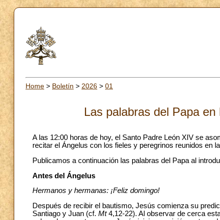
Home
>
Boletín
>
2026
>
01
Las palabras del Papa en 
A las 12:00 horas de hoy, el Santo Padre León XIV se asom
recitar el Ángelus con los fieles y peregrinos reunidos en 
Publicamos a continuación las palabras del Papa al introdu
Antes del Ángelus
Hermanos y hermanas: ¡Feliz domingo!
Después de recibir el bautismo, Jesús comienza su predic
Santiago y Juan (cf.
Mt
4,12-22). Al observar de cerca es