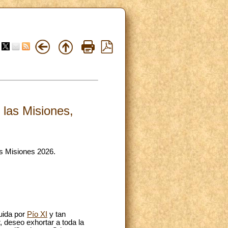
 las Misiones,
as Misiones 2026.
tuida por
Pío XI
y tan
r, deseo exhortar a toda la