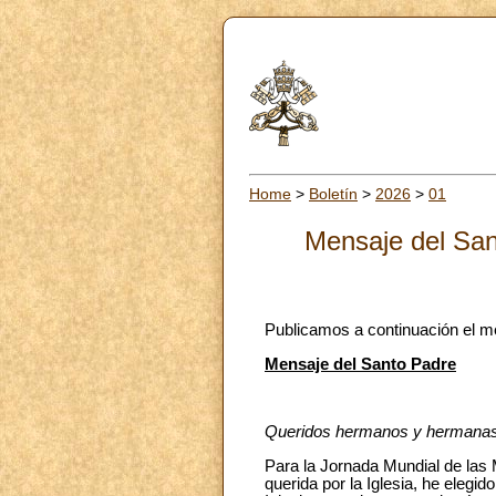
Home
>
Boletín
>
2026
>
01
Mensaje del San
Publicamos a continuación el m
Mensaje del Santo Padre
Queridos hermanos y hermanas
Para la Jornada Mundial de las 
querida por la Iglesia, he elegid