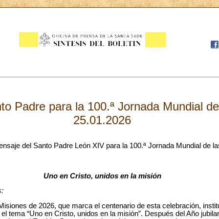
to Padre para la 100.ª Jornada Mundial de
25.01.2026
ensaje del Santo Padre León XIV para la 100.ª Jornada Mundial de l
Uno en Cristo, unidos en la misión
:
Misiones de 2026, que marca el centenario de esta celebración, insti
o el tema “Uno en Cristo, unidos en la misión”. Después del Año jubila