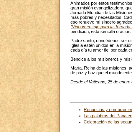
Animados por estos testimonios
gran misión evangelizadora, qu
Jornada Mundial de las Misiones
más pobres y necesitados. Cada
eso renuevo mi sincero agradec
(
Videomensaje para la Jornada 
bendición, esta sencilla oración:
Padre santo, concédenos ser un
Iglesia estén unidos en la misió
cada día tu amor fiel por cada cr
Bendice a los misioneros y misi
María, Reina de las misiones, a
de paz y haz que el mundo enter
Desde el Vaticano, 25 de enero d
Renuncias y nombramie
Las palabras del Papa en
Celebración de las segun