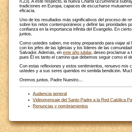
n.23). A este respecto, la nueva
Charta Œcumenica
subray
tradiciones en Europa, capaces de escucharse mutuamente y
eficacia.
Uno de los resultados más significativos del proceso de re
sobre los retos contemporáneos y definir las prioridades p
confianza en la importancia infinita del Evangelio. En cie
juntos.
Como ustedes saben, me estoy preparando para viajar al lu
con los jefes de las Iglesias y los líderes de las comunid
Salvador. Además, en
este año jubilar
, deseo proclamar a 
pues Él es tanto el camino que debemos seguir como el dest
Con estas reflexiones y estos sentimientos, renuevo mis 
ustedes y a sus seres queridos mi sentida bendición. Muc
Oremos juntos. Padre Nuestro…
Audiencia general
Videomensaje del Santo Padre a la Red Católica Pa
Renuncias y nombramientos