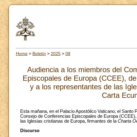
Home
>
Boletín
>
2025
>
08
Audiencia a los miembros del Com
Episcopales de Europa (CCEE), de 
y a los representantes de las Igl
Carta Ecu
Esta mañana, en el Palacio Apostólico Vaticano, el Santo 
Consejo de Conferencias Episcopales de Europa (CCEE), d
las Iglesias cristianas de Europa, firmantes de la
Charta O
Discurso