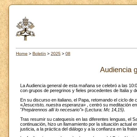
Home
>
Boletín
>
2025
>
08
Audiencia g
La Audiencia general de esta mañana se celebró a las 10:
con grupos de peregrinos y fieles procedentes de Italia y 
En su discurso en italiano, el Papa, retomando el ciclo de c
«
Jesucristo, nuestra esperanza»
, centró su meditación en
"
Prepárennos allí lo necesario"
» (Lectura:
Mc
14,15)
.
Tras resumir su catequesis en las diferentes lenguas, el Sa
continuación, hizo un llamamiento por la situación actual 
justicia, a la práctica del diálogo y a la confianza en la frate