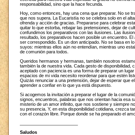
responsabilidad, sino que la hace fecunda.
Hoy, como entonces, hay una cena que preparar. No se trata 
que nos supera. La Eucaristía no se celebra solo en el alta
ofrenda y acción de gracias. Prepararse para celebrar esta
quitar lo que estorba, rebajar las pretensiones, dejar de c
confundimos los preparativos con las ilusiones. Las ilusio
resultado, los preparativos hacen posible un encuentro. 
ser correspondido. Es un don anticipado. No se basa en lo 
suyos: mientras ellos aún no entendían, mientras uno estaba
de comunión para todos.
Queridos hermanos y hermanas, también nosotros estamos i
también la de nuestra vida. Cada gesto de disponibilidad, 
aceptado con paciencia es una forma de preparar un luga
espacios de mi vida necesito reordenar para que estén lis
Quizás renunciar a una pretensión, dejar de esperar que e
aprender a confiar en lo que ya está dispuesto.
Si acogemos la invitación a preparar el lugar de la comu
signos, encuentros, palabras que nos orientan hacia esa s
misterio de un amor infinito, que nos sostiene y siempre
su presencia. Y, en esta disponibilidad cotidiana, crezca 
con el corazón libre. Porque donde se ha preparado el amor
________________________
Saludos