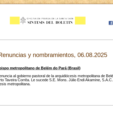
Renuncias y nombramientos, 06.08.2025
bispo metropolitano de Belém do Pará (Brasil)
nuncia al gobierno pastoral de la arquidiócesis metropolitana de Bel
to Taveira Corrêa. Le sucede S.E. Mons. Júlio Endi Akamine, S.A.C.
esis metropolitana.