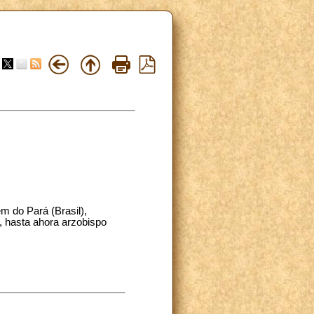
ém do Pará (Brasil),
, hasta ahora arzobispo