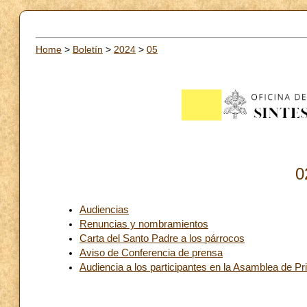
Home
>
Boletín
>
2024
>
05
0
Audiencias
Renuncias y nombramientos
Carta del Santo Padre a los párrocos
Aviso de Conferencia de prensa
Audiencia a los participantes en la Asamblea de 