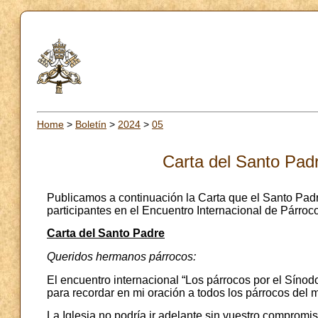
Home
>
Boletín
>
2024
>
05
Carta del Santo Padr
Publicamos a continuación la Carta que el Santo Pad
participantes en el Encuentro Internacional de Párroc
Carta del Santo Padre
Queridos hermanos párrocos:
El encuentro internacional “Los párrocos por el Sínod
para recordar en mi oración a todos los párrocos del m
La Iglesia no podría ir adelante sin vuestro compromis