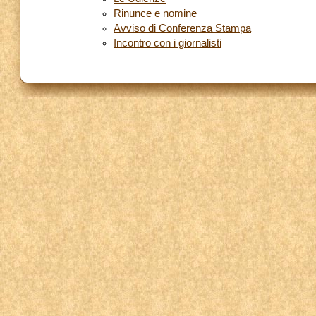
Rinunce e nomine
Avviso di Conferenza Stampa
Incontro con i giornalisti