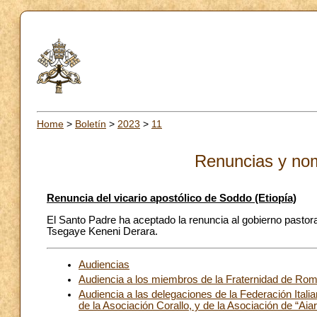
Home
>
Boletín
>
2023
>
11
Renuncias y no
Renuncia del vicario apostólico de Soddo (Etiopía)
El Santo Padre ha aceptado la renuncia al gobierno pastora
Tsegaye Keneni Derara.
Audiencias
Audiencia a los miembros de la Fraternidad de Rome
Audiencia a las delegaciones de la Federación Itali
de la Asociación Corallo, y de la Asociación de “Ai