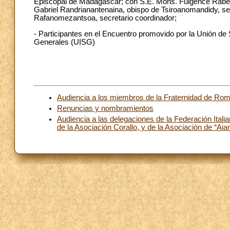
Episcopal de Madagascar; con S.E. Mons. Fulgence Rabem
Gabriel Randrianantenaina, obispo de Tsiroanomandidy, sec
Rafanomezantsoa, secretario coordinador;
- Participantes en el Encuentro promovido por la Unión de
Generales (UISG)
Audiencia a los miembros de la Fraternidad de Rome
Renuncias y nombramientos
Audiencia a las delegaciones de la Federación Itali
de la Asociación Corallo, y de la Asociación de “Ai