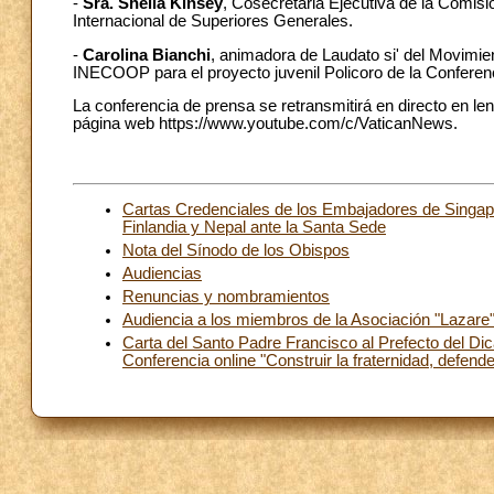
-
Sra. Sheila Kinsey
, Cosecretaria Ejecutiva de la Comisi
Internacional de Superiores Generales.
-
Carolina Bianchi
, animadora de Laudato si' del Movimi
INECOOP para el proyecto juvenil Policoro de la Conferenc
La conferencia de prensa se retransmitirá en directo en le
página web https://www.youtube.com/c/VaticanNews.
Cartas Credenciales de los Embajadores de Singapu
Finlandia y Nepal ante la Santa Sede
Nota del Sínodo de los Obispos
Audiencias
Renuncias y nombramientos
Audiencia a los miembros de la Asociación "Lazare"
Carta del Santo Padre Francisco al Prefecto del Dic
Conferencia online "Construir la fraternidad, defende