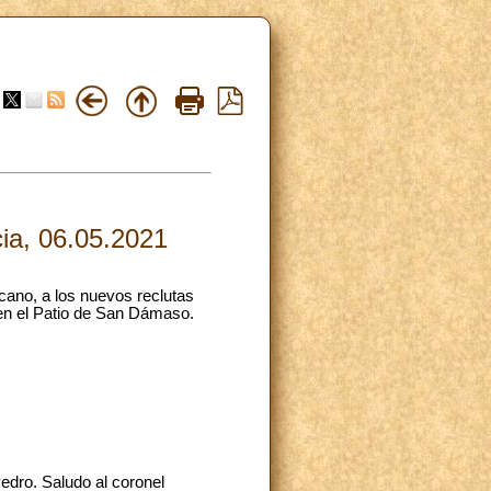
cia, 06.05.2021
ano, a los nuevos reclutas
 en el Patio de San Dámaso.
dro. Saludo al coronel