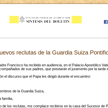
uevos reclutas de la Guardia Suiza Pontifi
ancisco ha recibido en audiencia, en el Palacio Apostólico Vatic
 acompañados de sus padres, que prestarán el juramento por la tarde
discurso que el Papa les dirigió durante el encuentro:
ros de la Guardia Suiza,
amilia,
os reclutas, me complace recibiros en la casa del Sucesor de Pe