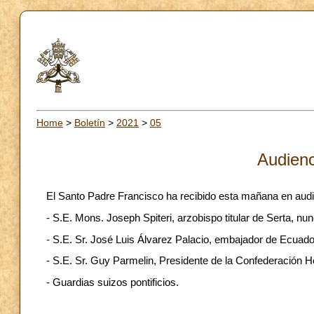
Home
>
Boletín
>
2021
>
05
Audienc
El Santo Padre Francisco ha recibido esta mañana en audi
- S.E. Mons. Joseph Spiteri, arzobispo titular de Serta, nun
- S.E. Sr. José Luis Álvarez Palacio, embajador de Ecuador
- S.E. Sr. Guy Parmelin, Presidente de la Confederación H
- Guardias suizos pontificios.