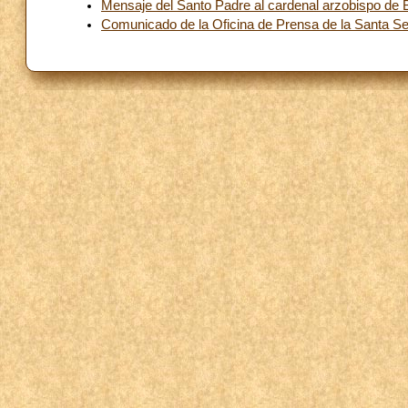
Mensaje del Santo Padre al cardenal arzobispo de B
Comunicado de la Oficina de Prensa de la Santa S