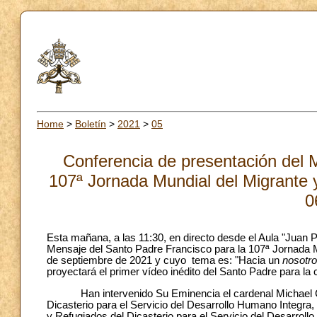
Home
>
Boletín
>
2021
>
05
Conferencia de presentación del 
107ª Jornada Mundial del Migrante 
0
Esta mañana, a las 11:30, en directo desde el Aula "Juan P
Mensaje del Santo Padre Francisco para la 107ª Jornada M
de septiembre de 2021 y cuyo tema es: "Hacia un
nosotr
proyectará el primer vídeo inédito del Santo Padre para l
Han intervenido Su Eminencia el cardenal Michael Czern
Dicasterio para el Servicio del Desarrollo Humano Integra
y Refugiados del Dicasterio para el Servicio del Desarroll