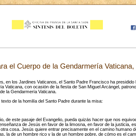
ra el Cuerpo de la Gendarmería Vaticana,
s, en los Jardines Vaticanos, el Santo Padre Francisco ha presidido 
 Vaticana, con ocasión de la fiesta de San Miguel Arcángel, patrono 
o de la Gendarmería Vaticana.
texto de la homilía del Santo Padre durante la misa:
lio, de este pasaje del Evangelio, pueda quizás hacer que nos equi
señanza de Jesús en favor de la limosna, en favor de la justicia, e
 otra cosa. Jesús quiere entrar precisamente en el camino humano de
as, la de un hombre rico y la de un hombre pobre, de cómo es el cam