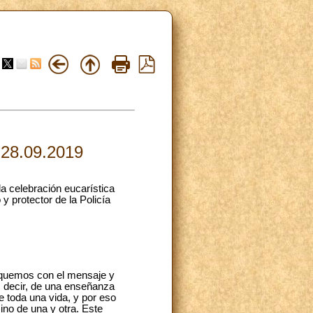
 28.09.2019
la celebración eucarística
y protector de la Policía
voquemos con el mensaje y
s decir, de una enseñanza
 toda una vida, y por eso
ino de una y otra. Este