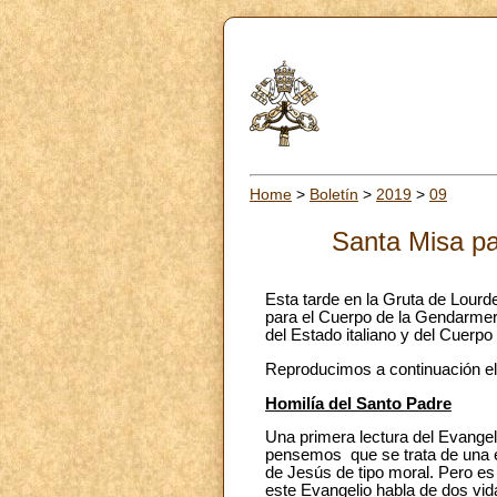
Home
>
Boletín
>
2019
>
09
Santa Misa pa
Esta tarde en la Gruta de Lourde
para el Cuerpo de la Gendarmería
del Estado italiano y del Cuerp
Reproducimos a continuación el 
Homilía del Santo Padre
Una primera lectura del Evange
pensemos que se trata de una en
de Jesús de tipo moral. Pero es
este Evangelio habla de dos vid