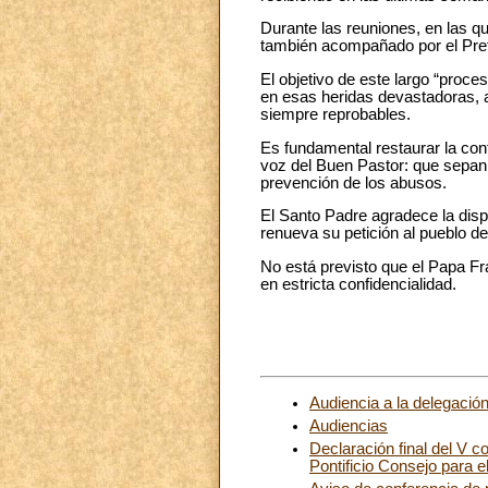
Durante las reuniones, en las q
también acompañado por el Pref
El objetivo de este largo “proce
en esas heridas devastadoras, 
siempre reprobables.
Es fundamental restaurar la con
voz del Buen Pastor: que sepan 
prevención de los abusos.
El Santo Padre agradece la disp
renueva su petición al pueblo de
No está previsto que el Papa Fr
en estricta confidencialidad.
Audiencia a la delegación
Audiencias
Declaración final del V c
Pontificio Consejo para el