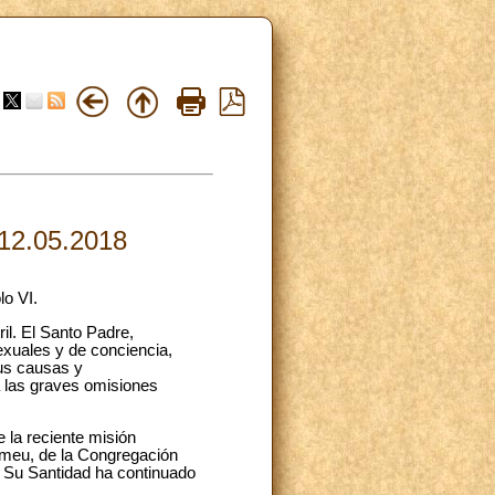
 12.05.2018
lo VI.
il. El Santo Padre,
exuales y de conciencia,
sus causas y
 las graves omisiones
 la reciente misión
tomeu, de la Congregación
e Su Santidad ha continuado