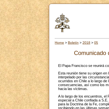
Home
>
Boletín
>
2018
>
05
Comunicado d
El Papa Francisco se reunirá co
Esta reunión tiene su origen en
interpelado por las circunstanci
ocurridos en Chile a lo largo d
consecuencias, así como los me
hacia las víctimas.
A lo largo de los encuentros, e
especial a Chile confiada a S.E
para la Doctrina de la Fe, com
recibiendo en las últimas sema