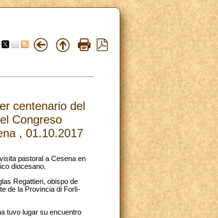
er centenario del
del Congreso
ena , 01.10.2017
visita pastoral a Cesena en
tico diocesano.
las Regattieri, obispo de
de la Provincia di Forlì-
a tuvo lugar su encuentro