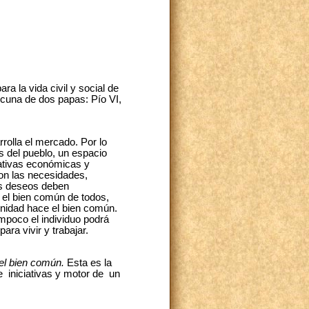
a la vida civil y social de
o cuna de dos papas: Pío VI,
rolla el mercado. Por lo
s del pueblo, un espacio
ativas económicas y
con las necesidades,
us deseos deben
” el bien común de todos,
unidad hace el bien común.
ampoco el individuo podrá
ara vivir y trabajar.
 el bien común.
Esta es la
e iniciativas y motor de un