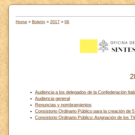
Home
>
Boletín
>
2017
>
06
2
Audiencia a los delegados de la Confederación Ital
Audiencia general
Renuncias y nombramientos
Consistorio Ordinario Público para la creación de 
Consistorio Ordinario Público: Asignación de los Tí