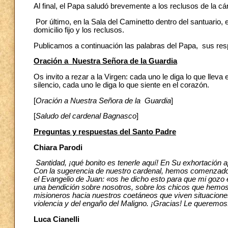
Al final, el Papa saludó brevemente a los reclusos de la c
Por último, en la Sala del Caminetto dentro del santuario,
domicilio fijo y los reclusos.
Publicamos a continuación las palabras del Papa, sus resp
Oración a
Nuestra Señora de la Guardia
Os invito a rezar a la Virgen: cada uno le diga lo que lle
silencio, cada uno le diga lo que siente en el corazón.
[
Oración a Nuestra Señora de la Guardia
]
[
Saludo del cardenal Bagnasco
]
Preguntas y respuestas del Santo Padre
Chiara Parodi
Santidad, ¡qué bonito es tenerle aquí! En Su exhortación apo
Con la sugerencia de nuestro cardenal, hemos comenzado la
el Evangelio de Juan: «os he dicho esto para que mi gozo
una bendición sobre nosotros, sobre los chicos que hemo
misioneros hacia nuestros coetáneos que viven situaciones d
violencia y del engaño del Maligno. ¡Gracias! Le queremos
Luca Cianelli