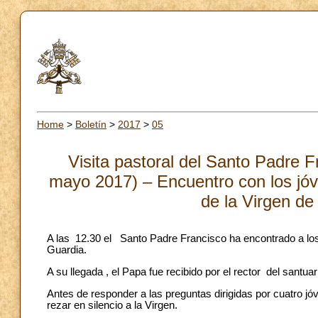
Home
>
Boletín
>
2017
>
05
Visita pastoral del Santo Padre F
mayo 2017) – Encuentro con los jóv
de la Virgen de
A las 12.30 el Santo Padre Francisco ha encontrado a los 
Guardia.
A su llegada , el Papa fue recibido por el rector del santu
Antes de responder a las preguntas dirigidas por cuatro jó
rezar en silencio a la Virgen.