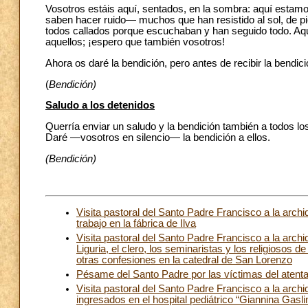
Vosotros estáis aquí, sentados, en la sombra: aquí estamos
saben hacer ruido— muchos que han resistido al sol, de pie
todos callados porque escuchaban y han seguido todo. Aqu
aquellos; ¡espero que también vosotros!
Ahora os daré la bendición, pero antes de recibir la bendici
(
Bendición)
Saludo a los detenidos
Querría enviar un saludo y la bendición también a todos l
Daré —vosotros en silencio— la bendición a ellos.
(Bendición)
Visita pastoral del Santo Padre Francisco a la ar
trabajo en la fábrica de Ilva
Visita pastoral del Santo Padre Francisco a la arc
Liguria, el clero, los seminaristas y los religiosos d
otras confesiones en la catedral de San Lorenzo
Pésame del Santo Padre por las víctimas del atenta
Visita pastoral del Santo Padre Francisco a la arc
ingresados en el hospital pediátrico “Giannina Gaslin