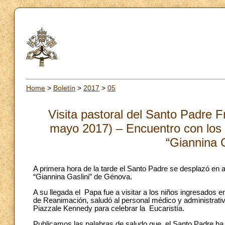
Home
>
Boletín
>
2017
>
05
Visita pastoral del Santo Padre F
mayo 2017) – Encuentro con los n
“Giannina G
A primera hora de la tarde el Santo Padre se desplazó en a
“Giannina Gaslini” de Génova.
A su llegada el Papa fue a visitar a los niños ingresados e
de Reanimación, saludó al personal médico y administrativo.
Piazzale Kennedy para celebrar la Eucaristía.
Publicamos las palabras de saludo que el Santo Padre ha di