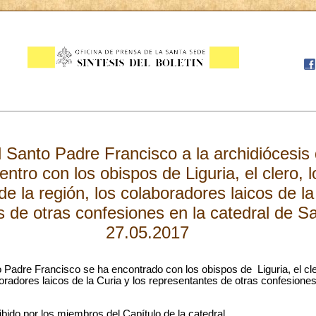
el Santo Padre Francisco a la archidiócesi
tro con los obispos de Liguria, el clero, l
 de la región, los colaboradores laicos de la
 de otras confesiones en la catedral de S
27.05.2017
 Padre Francisco se ha encontrado con los obispos de Liguria, el cle
aboradores laicos de la Curia y los representantes de otras confesione
ibido por los miembros del Capítulo de la catedral.