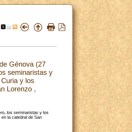
s de Génova (27
os seminaristas y
 Curia y los
an Lorenzo ,
ro, los seminaristas y los
s en la catedral de San