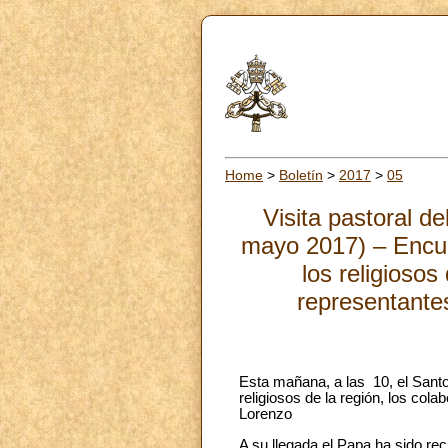
Home
>
Boletín
>
2017
>
05
Visita pastoral d
mayo 2017) – Encuen
los religiosos
representantes
Esta mañana, a las 10, el Santo
religiosos de la región, los col
Lorenzo
A su llegada el Papa ha sido rec