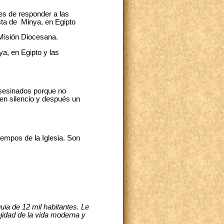
es de responder a las
ista de Minya, en Egipto
 Misión Diocesana.
ya, en Egipto y las
asesinados porque no
 en silencio y después un
iempos de la Iglesia. Son
ia de 12 mil habitantes. Le
ejidad de la vida moderna y