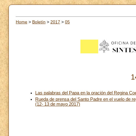
Home
>
Boletín
>
2017
>
05
1
Las palabras del Papa en la oración del Regina Coe
Rueda de prensa del Santo Padre en el vuelo de re
(12- 13 de mayo 2017)