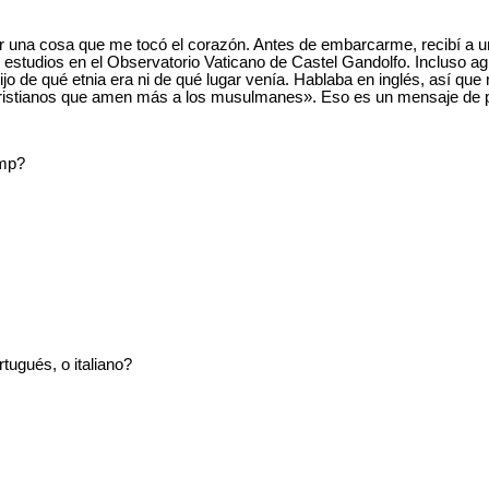
r una cosa que me tocó el corazón. Antes de embarcarme, recibí a un
 estudios en el Observatorio Vaticano de Castel Gandolfo. Incluso ag
jo de qué etnia era ni de qué lugar venía. Hablaba en inglés, así que 
s cristianos que amen más a los musulmanes». Eso es un mensaje de 
ump?
tugués, o italiano?