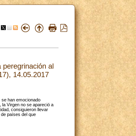
 peregrinación al
17), 14.05.2017
es se han emocionado
la Virgen no se apareció a
idad, consiguieron llevar
 de países del que