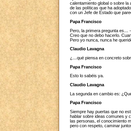
calentamiento global o sobre la
de las políticas que ha adoptad
con un Jefe de Estado que parec
Papa Francisco
Pero, la primera pregunta es… 
Creo que no debo hacerlo. Cuand
Pero yo nunca, nunca he querid
Claudio Lavagna
¿…qué piensa en concreto sobr
Papa Francisco
Esto lo sabéis ya.
Claudio Lavagna
La segunda en cambio es: ¿Qué 
Papa Francisco
Siempre hay puertas que no está
hablar sobre ideas comunes y c
las personas, el conocimiento mu
pero con respeto, caminar junto