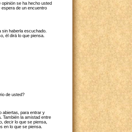
é opinión se ha hecho usted
e espera de un encuentro
 sin haberla escuchado.
 él dirá lo que piensa.
rio de usted?
abiertas, para entrar y
. También la amistad entre
o, decir lo que se piensa,
s en lo que se piensa.