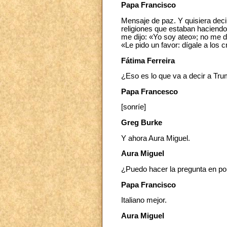
Papa Francisco
Mensaje de paz. Y quisiera deci
religiones que estaban haciendo
me dijo: «Yo soy ateo»; no me di
«Le pido un favor: dígale a lo
Fátima Ferreira
¿Eso es lo que va a decir a Tr
Papa Francesco
[sonríe]
Greg Burke
Y ahora Aura Miguel.
Aura Miguel
¿Puedo hacer la pregunta en por
Papa Francisco
Italiano mejor.
Aura Miguel