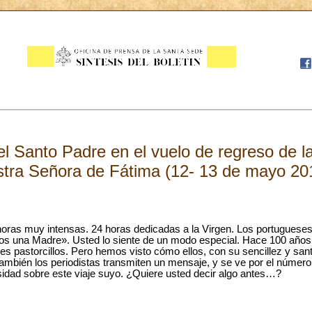
 Santo Padre en el vuelo de regreso de la
stra Señora de Fátima (12- 13 de mayo 20
horas muy intensas. 24 horas dedicadas a la Virgen. Los portugues
s una Madre». Usted lo siente de un modo especial. Hace 100 años, 
tres pastorcillos. Pero hemos visto cómo ellos, con su sencillez y sant
mbién los periodistas transmiten un mensaje, y se ve por el número
idad sobre este viaje suyo. ¿Quiere usted decir algo antes…?