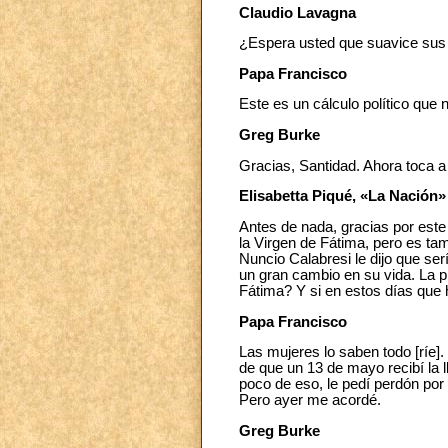
Claudio Lavagna
¿Espera usted que suavice su
Papa Francisco
Este es un cálculo político que n
Greg Burke
Gracias, Santidad. Ahora toca a 
Elisabetta Piqué, «La Nación»
Antes de nada, gracias por este
la Virgen de Fátima, pero es ta
Nuncio Calabresi le dijo que ser
un gran cambio en su vida. La p
Fátima? Y si en estos días que 
Papa Francisco
Las mujeres lo saben todo [ríe].
de que un 13 de mayo recibí la l
poco de eso, le pedí perdón por 
Pero ayer me acordé.
Greg Burke