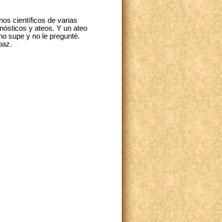
os científicos de varias
nósticos y ateos. Y un ateo
no supe y no le pregunté.
paz.