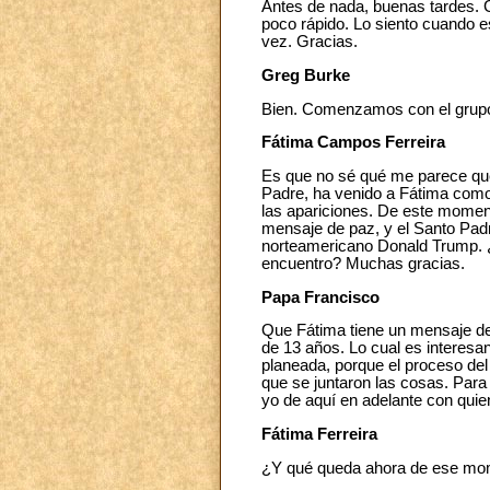
Antes de nada, buenas tardes. 
poco rápido. Lo siento cuando 
vez. Gracias.
Greg Burke
Bien. Comenzamos con el grupo 
Fátima Campos Ferreira
Es que no sé qué me parece que
Padre, ha venido a Fátima como 
las apariciones. De este moment
mensaje de paz, y el Santo Padr
norteamericano Donald Trump. ¿
encuentro? Muchas gracias.
Papa Francisco
Que Fátima tiene un mensaje de
de 13 años. Lo cual es interesa
planeada, porque el proceso del
que se juntaron las cosas. Par
yo de aquí en adelante con quie
Fátima Ferreira
¿Y qué queda ahora de ese mome