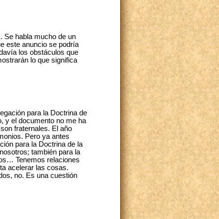
 X. Se habla mucho de un
ue este anuncio se podría
davía los obstáculos que
ostrarán lo que significa
regación para la Doctrina de
o, y el documento no me ha
son fraternales. El año
rimonios. Pero ya antes
ón para la Doctrina de la
nosotros; también para la
otros… Tenemos relaciones
a acelerar las cosas.
dos, no. Es una cuestión