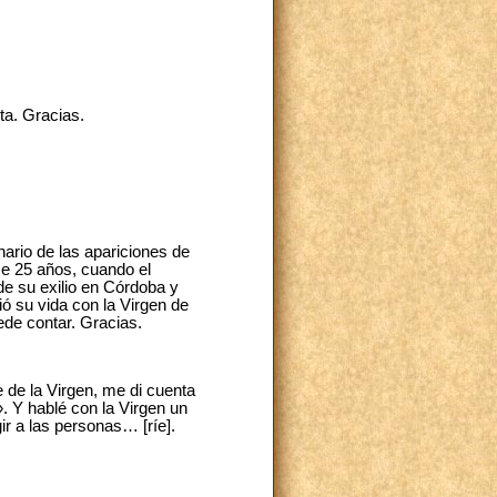
sta. Gracias.
nario de las apariciones de
ce 25 años, cuando el
 de su exilio en Córdoba y
ó su vida con la Virgen de
ede contar. Gracias.
e de la Virgen, me di cuenta
. Y hablé con la Virgen un
ir a las personas… [ríe].