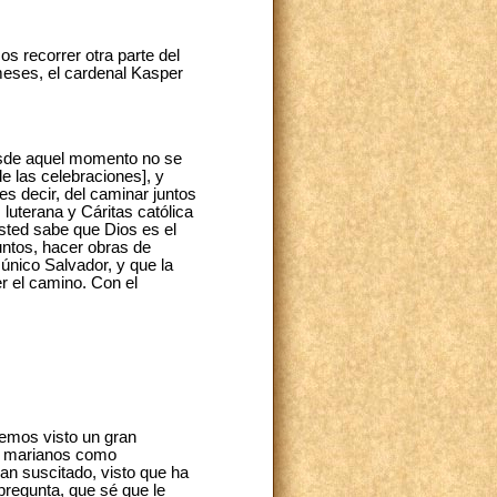
s recorrer otra parte del
meses, el cardenal Kasper
esde aquel momento no se
e las celebraciones], y
s decir, del caminar juntos
 luterana y Cáritas católica
sted sabe que Dios es el
untos, hacer obras de
 único Salvador, y que la
r el camino. Con el
hemos visto un gran
os marianos como
an suscitado, visto que ha
pregunta, que sé que le