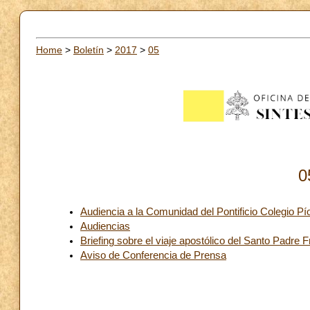
Home
>
Boletín
>
2017
>
05
0
Audiencia a la Comunidad del Pontificio Colegio 
Audiencias
Briefing sobre el viaje apostólico del Santo Padre
Aviso de Conferencia de Prensa