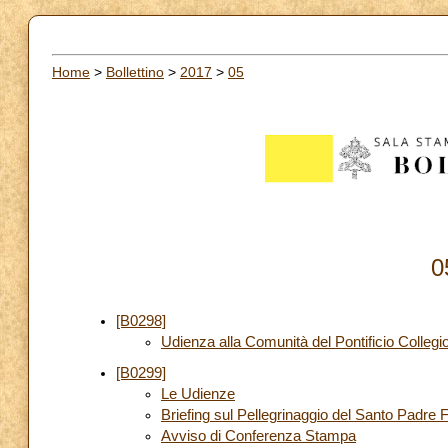
Home
>
Bollettino
>
2017
>
05
0
[B0298]
Udienza alla Comunità del Pontificio Colle
[B0299]
Le Udienze
Briefing sul Pellegrinaggio del Santo Padre
Avviso di Conferenza Stampa