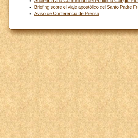
Audiencia a la Comunidad del Pontificio Colegio 
Briefing sobre el viaje apostólico del Santo Padre 
Aviso de Conferencia de Prensa