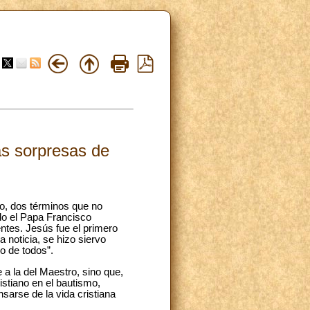
as sorpresas de
o, dos términos que no
o el Papa Francisco
ntes. Jesús fue el primero
 noticia, se hizo siervo
o de todos”.
 a la del Maestro, sino que,
istiano en el bautismo,
nsarse de la vida cristiana