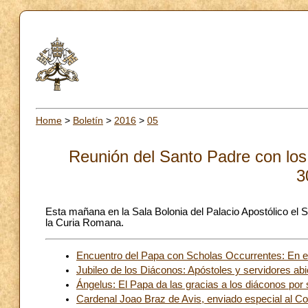
Home
>
Boletín
>
2016
>
05
Reunión del Santo Padre con los 
3
Esta mañana en la Sala Bolonia del Palacio Apostólico el S
la Curia Romana.
Encuentro del Papa con Scholas Occurrentes: En el
Jubileo de los Diáconos: Apóstoles y servidores abi
Ángelus: El Papa da las gracias a los diáconos por s
Cardenal Joao Braz de Avis, enviado especial al Co