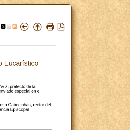
o Eucarístico
viz, prefecto de la
nviado especial en el
osa Cabecinhas, rector del
encia Episcopal