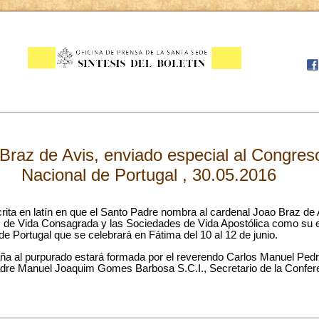
Braz de Avis, enviado especial al Congres
Nacional de Portugal , 30.05.2016
rita en latín en que el Santo Padre nombra al cardenal Joao Braz de A
os de Vida Consagrada y las Sociedades de Vida Apostólica como su e
e Portugal que se celebrará en Fátima del 10 al 12 de junio.
aña al purpurado estará formada por el reverendo Carlos Manuel Pedr
padre Manuel Joaquim Gomes Barbosa S.C.I., Secretario de la Confer