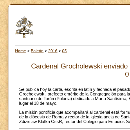
Home
>
Boletín
>
2016
>
05
Cardenal Grocholewski enviado e
0
Se publica hoy la carta, escrita en latín y fechada el pas
Grocholewski, prefecto emérito de la Congregación para la
santuario de Torún (Polonia) dedicado a María Santísima, E
lugar el 18 de mayo.
La misión pontificia que acompañará al cardenal está forma
de la diócesis de Roma y rector de la iglesia aneja de Sa
Zdizislaw Klafka CssR, rector del Colegio para Estudios S