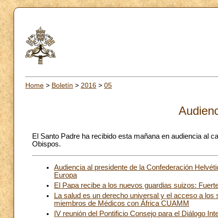
Home
>
Boletín
>
2016
>
05
Audienc
El Santo Padre ha recibido esta mañana en audiencia al ca
Obispos.
Audiencia al presidente de la Confederación Helvéti
Europa
El Papa recibe a los nuevos guardias suizos: Fuert
La salud es un derecho universal y el acceso a los s
miembros de Médicos con África CUAMM
IV reunión del Pontificio Consejo para el Diálogo Inte