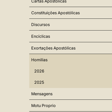
Cartas Apostólicas
Constituições Apostólicas
Discursos
Encíclicas
Exortações Apostólicas
Homilias
2026
2025
Mensagens
Motu Proprio