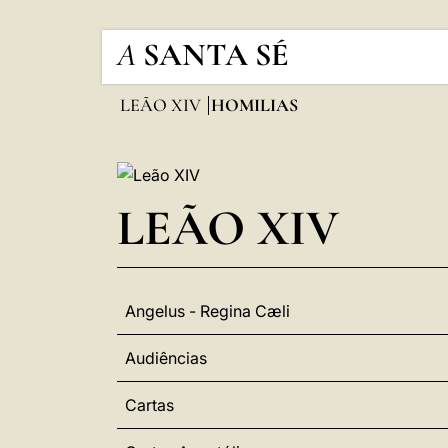
A
SANTA SÉ
LEÃO XIV
HOMILIAS
LEÃO XIV
Angelus - Regina Cæli
Audiências
Cartas