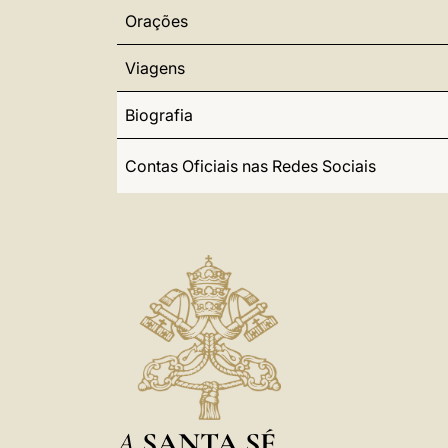
Orações
Viagens
Biografia
Contas Oficiais nas Redes Sociais
A
SANTA SÉ