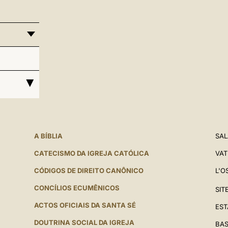
A BÍBLIA
SAL
CATECISMO DA IGREJA CATÓLICA
VAT
CÓDIGOS DE DIREITO CANÔNICO
L'O
CONCÍLIOS ECUMÊNICOS
SIT
ACTOS OFICIAIS DA SANTA SÉ
EST
DOUTRINA SOCIAL DA IGREJA
BAS