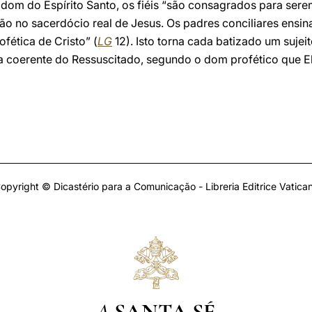
dom do Espírito Santo, os fiéis “são consagrados para sere
ção no sacerdócio real de Jesus. Os padres conciliares ens
fética de Cristo” (
LG
12). Isto torna cada batizado um sujei
coerente do Ressuscitado, segundo o dom profético que El
opyright © Dicastério para a Comunicação - Libreria Editrice Vatica
A
SANTA SÉ