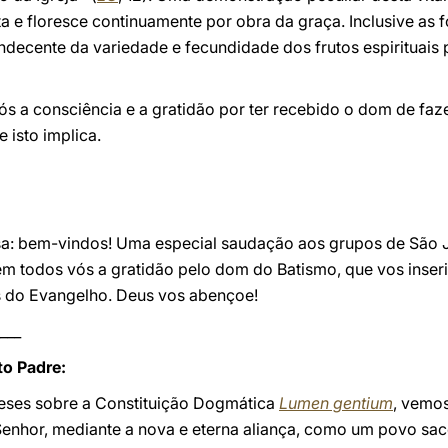
a e floresce continuamente por obra da graça. Inclusive as f
decente da variedade e fecundidade dos frutos espirituais 
s a consciência e a gratidão por ter recebido o dom de faz
 isto implica.
esa: bem-vindos! Uma especial saudação aos grupos de São J
em todos vós a gratidão pelo dom do Batismo, que vos inser
 do Evangelho. Deus vos abençoe!
___
o Padre:
ueses sobre a Constituição Dogmática
Lumen gentium
, vemos
 Senhor, mediante a nova e eterna aliança, como um povo sace