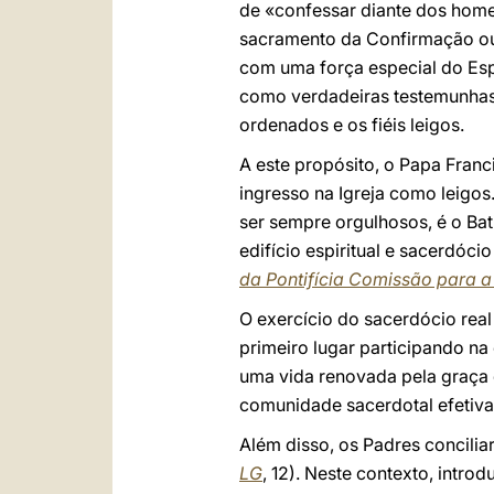
de «confessar diante dos homen
sacramento da Confirmação ou 
com uma força especial do Espí
como verdadeiras testemunhas 
ordenados e os fiéis leigos.
A este propósito, o Papa Fran
ingresso na Igreja como leigos
ser sempre orgulhosos, é o Ba
edifício espiritual e sacerdócio
da Pontifícia Comissão para a
O exercício do sacerdócio real
primeiro lugar participando na
uma vida renovada pela graça 
comunidade sacerdotal efetiva
Além disso, os Padres concilia
LG
, 12). Neste contexto, intr