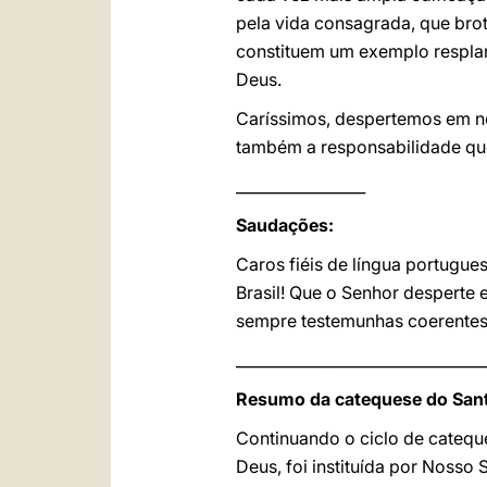
pela vida consagrada, que brot
constituem um exemplo resplan
Deus.
Caríssimos, despertemos em nó
também a responsabilidade que
_________________
Saudações:
Caros fiéis de língua portugu
Brasil! Que o Senhor desperte 
sempre testemunhas coerentes
_________________________________
Resumo da catequese do Sant
Continuando o ciclo de cateq
Deus, foi instituída por Nosso