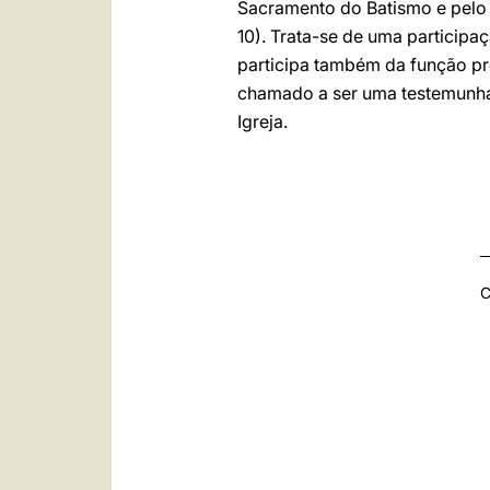
Sacramento do Batismo e pelo 
10). Trata-se de uma participa
participa também da função pro
chamado a ser uma testemunha 
Igreja.
C