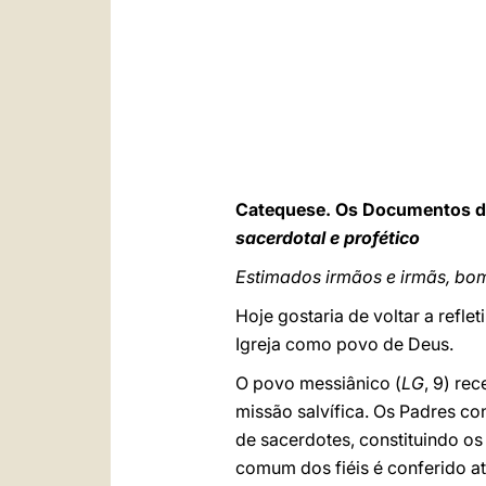
Catequese. Os Documentos 
sacerdotal e profético
Estimados irmãos e irmãs, bo
Hoje gostaria de voltar a refle
Igreja como povo de Deus.
O povo messiânico (
LG
, 9) re
missão salvífica. Os Padres con
de sacerdotes, constituindo os
comum dos fiéis é conferido at