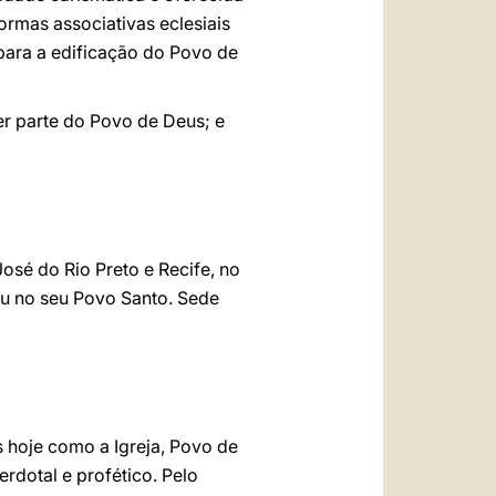
ormas associativas eclesiais
para a edificação do Povo de
er parte do Povo de Deus; e
osé do Rio Preto e Recife, no
iu no seu Povo Santo. Sede
 hoje como a Igreja, Povo de
rdotal e profético. Pelo