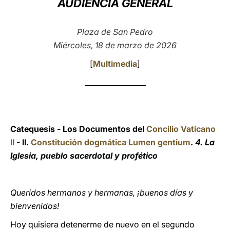
AUDIENCIA GENERAL
LATINE
Plaza de San Pedro
Miércoles, 18 de marzo de 2026
[
Multimedia
]
_________________
Catequesis - Los Documentos del
Concilio Vaticano
II
- II.
Constitución dogmática Lumen gentium
.
4. La
Iglesia, pueblo sacerdotal y profético
Queridos hermanos y hermanas, ¡buenos días y
bienvenidos!
Hoy quisiera detenerme de nuevo en el segundo