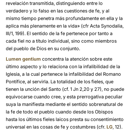
revelación transmitida, distinguiendo entre lo
verdadero y lo falso en las cuestiones de fe, y al
mismo tiempo penetra más profundamente en ella y la
aplica más plenamente en la vida» (cfr Acta Synodalia,
III/1, 199). El sentido de la fe pertenece por tanto a
cada fiel no a título individual, sino como miembros
del pueblo de Dios en su conjunto.
Lumen gentium
concentra la atención sobre este
último aspecto y lo relaciona con la infalibilidad de la
Iglesia, a la cual pertenece la infalibilidad del Romano
Pontífice, al servirla. La totalidad de los fieles, que
tienen la unción del Santo (cf. 1 Jn 2,20 y 27), no puede
equivocarse cuando cree, y esta prerrogativa peculiar
suya la manifiesta mediante el sentido sobrenatural de
la fe de todo el pueblo cuando desde los Obispos
hasta los últimos fieles laicos presta su consentimiento
universal en las cosas de fe y costumbres (cfr.
LG
, 12).