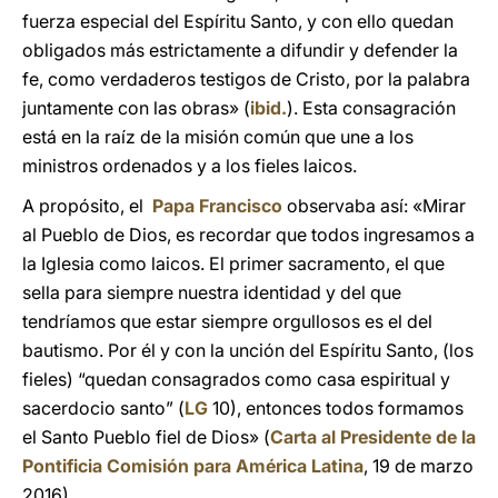
fuerza especial del Espíritu Santo, y con ello quedan
obligados más estrictamente a difundir y defender la
fe, como verdaderos testigos de Cristo, por la palabra
juntamente con las obras» (
ibid.
). Esta consagración
está en la raíz de la misión común que une a los
ministros ordenados y a los fieles laicos.
A propósito, el
Papa Francisco
observaba así: «Mirar
al Pueblo de Dios, es recordar que todos ingresamos a
la Iglesia como laicos. El primer sacramento, el que
sella para siempre nuestra identidad y del que
tendríamos que estar siempre orgullosos es el del
bautismo. Por él y con la unción del Espíritu Santo, (los
fieles) “quedan consagrados como casa espiritual y
sacerdocio santo” (
LG
10), entonces todos formamos
el Santo Pueblo fiel de Dios» (
Carta al Presidente de la
Pontificia Comisión para América Latina
, 19 de marzo
2016).