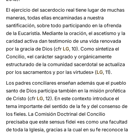
El ejercicio del sacerdocio real tiene lugar de muchas
maneras, todas ellas encaminadas a nuestra
santificación, sobre todo participando en la ofrenda
de la Eucaristía. Mediante la oración, el ascetismo y la
caridad activa dan testimonio de una vida renovada
por la gracia de Dios (cfr
LG
, 10). Como sintetiza el
Concilio, «el carácter sagrado y orgánicamente
estructurado de la comunidad sacerdotal se actualiza
por los sacramentos y por las virtudes» (
LG
, 11).
Los padres conciliares enseñan además que el pueblo
santo de Dios participa también en la misión profética
de Cristo (cfr
LG
, 12). En este contexto introduce el
tema importante del sentido de la fe y del consenso de
los fieles. La Comisión Doctrinal del Concilio
precisaba que este sensus fidei «es como una facultad
de toda la Iglesia, gracias a la cual en su fe reconoce la