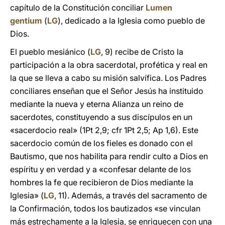
capítulo de la Constitución conciliar
Lumen
gentium
(
LG
), dedicado a la Iglesia como pueblo de
Dios.
El pueblo mesiánico (
LG
, 9) recibe de Cristo la
participación a la obra sacerdotal, profética y real en
la que se lleva a cabo su misión salvífica. Los Padres
conciliares enseñan que el Señor Jesús ha instituido
mediante la nueva y eterna Alianza un reino de
sacerdotes, constituyendo a sus discípulos en un
«sacerdocio real» (1Pt 2,9; cfr 1Pt 2,5; Ap 1,6). Este
sacerdocio común de los fieles es donado con el
Bautismo, que nos habilita para rendir culto a Dios en
espíritu y en verdad y a «confesar delante de los
hombres la fe que recibieron de Dios mediante la
Iglesia» (
LG
, 11). Además, a través del sacramento de
la Confirmación, todos los bautizados «se vinculan
más estrechamente a la Iglesia, se enriquecen con una